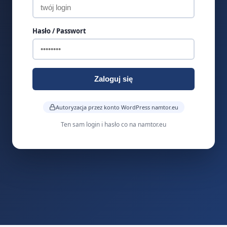
Hasło / Passwort
Zaloguj się
Autoryzacja przez konto WordPress namtor.eu
Ten sam login i hasło co na namtor.eu