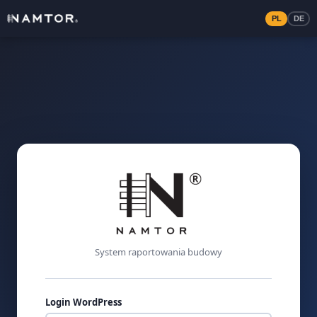
PL
DE
System raportowania budowy
Login WordPress